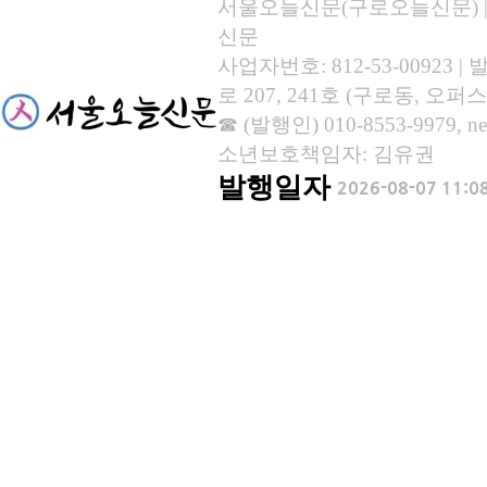
서울오늘신문(구로오늘신문) | 등록
신문
사업자번호: 812-53-00923
로 207, 241호 (구로동, 오퍼스
☎ (발행인) 010-8553-9979, new
소년보호책임자: 김유권
발행일자