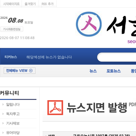
seo
____________
티커뉴스
해당섹션에 뉴스가 없습니다
알립니다
독자투고
기사제보
유머마당