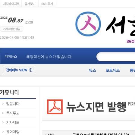
seo
____________
티커뉴스
해당섹션에 뉴스가 없습니다
알립니다
독자투고
기사제보
유머마당