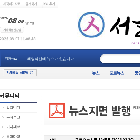
seo
____________
티커뉴스
해당섹션에 뉴스가 없습니다
알립니다
독자투고
기사제보
유머마당