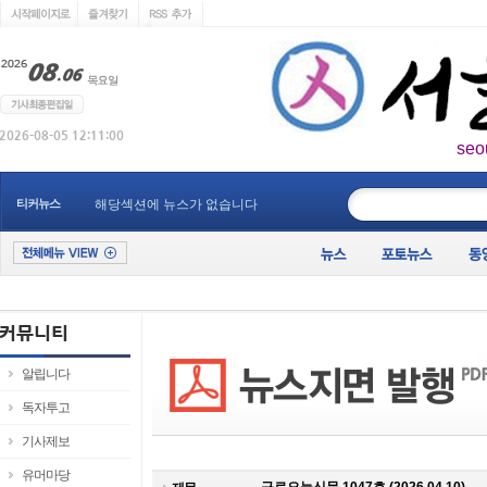
seo
____________
티커뉴스
해당섹션에 뉴스가 없습니다
알립니다
독자투고
기사제보
유머마당