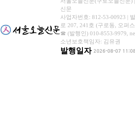
서울오늘신문(구로오늘신문) | 등록
신문
사업자번호: 812-53-00923
로 207, 241호 (구로동, 오퍼스
☎ (발행인) 010-8553-9979, new
소년보호책임자: 김유권
발행일자