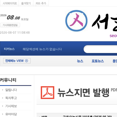
seo
____________
티커뉴스
해당섹션에 뉴스가 없습니다
알립니다
독자투고
기사제보
유머마당