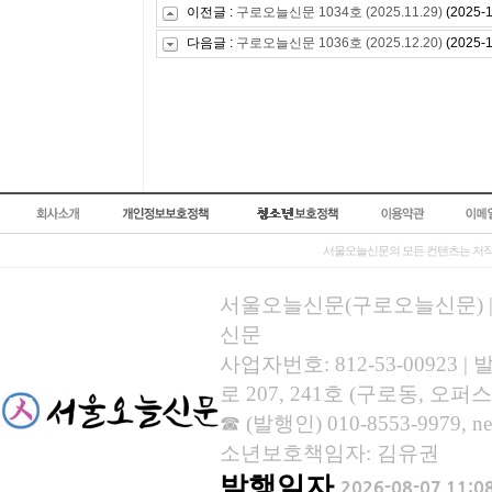
이전글 :
구로오늘신문 1034호 (2025.11.29)
(2025-1
다음글 :
구로오늘신문 1036호 (2025.12.20)
(2025-1
서울오늘신문의 모든 컨텐츠는 저작
서울오늘신문(구로오늘신문) | 등록
신문
사업자번호: 812-53-00923
로 207, 241호 (구로동, 오퍼스
☎ (발행인) 010-8553-9979, new
소년보호책임자: 김유권
발행일자