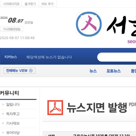
seo
____________
티커뉴스
해당섹션에 뉴스가 없습니다
알립니다
독자투고
기사제보
유머마당