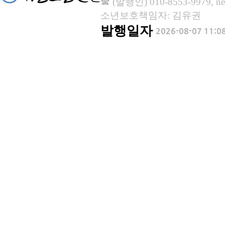
☎ (발행인) 010-8553-9979, new
소년보호책임자: 김유권
발행일자