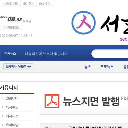
seo
____________
티커뉴스
해당섹션에 뉴스가 없습니다
알립니다
독자투고
기사제보
유머마당