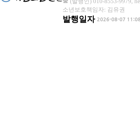
☎ (발행인) 010-8553-9979, new
소년보호책임자: 김유권
발행일자