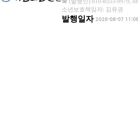
☎ (발행인) 010-8553-9979, new
소년보호책임자: 김유권
발행일자