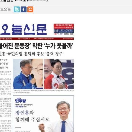
늘신문 1052호 (2026.05.30)
구로오늘