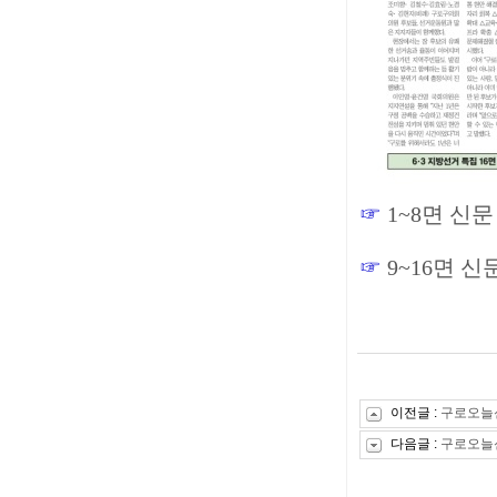
☞
1~8면 신
☞
9~16면 
이전글 :
구로오늘신문
다음글 :
구로오늘신문