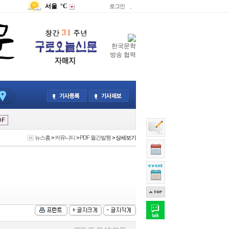
서울
°C
로그인
.
한국문학
방송 협력
뉴스홈
>
커뮤니티
>
PDF 월간발행
> 상세보기