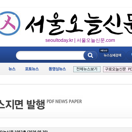
seoultoday.kr | 서울오늘신문.com
____________