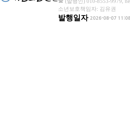
☎ (발행인) 010-8553-9979, new
소년보호책임자: 김유권
발행일자