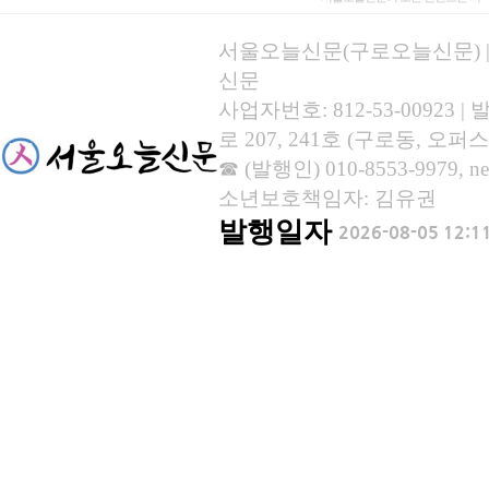
서울오늘신문(구로오늘신문) | 등록
신문
사업자번호: 812-53-00923
로 207, 241호 (구로동, 오퍼스
☎ (발행인) 010-8553-9979, new
소년보호책임자: 김유권
발행일자