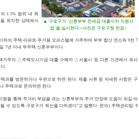
 1.5% 범위 내 최
격을 유지한 상태에서
▲ 구로구가 ‘신혼부부 전세금 대출이자 지원사
업’을 실시한다.<사진은 구로구청 전경>
 이하의 주택‧아파트‧주거용 오피스텔에 거주하며 부부 합산 연소득 9천 7
 7년 이내 무주택 신혼부부이다.
거주자 △주택도시기금 대출 수혜자 △서울시 등 다른 기관에서 유사
다.
 주택과를 방문하거나 우편으로 하면 된다.
제출 서류 등 자세한 사항은 구
나 주택과로 문의하면 된다.
지원을 통해 주거비 부담을 겪는 신혼부부의 주거 안정에 도움이 되길 바
 될 수 있도록 구로구가 최선을 다하겠다”고 말했다.
문의) 주택관리팀: 8