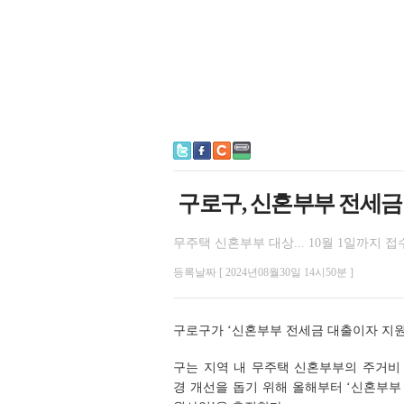
구로구, 신혼부부 전세금 
무주택 신혼부부 대상... 10월 1일까지 접
등록날짜 [ 2024년08월30일 14시50분 ]
구로구가 ‘신혼부부 전세금 대출이자 지원
구는 지역 내 무주택 신혼부부의 주거비
경 개선을 돕기 위해 올해부터 ‘신혼부부