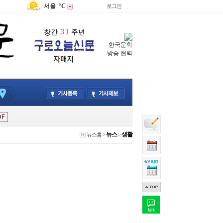
서울
°C
로그인
.
한국문학
방송 협력
뉴스
생활
뉴스홈
>
>