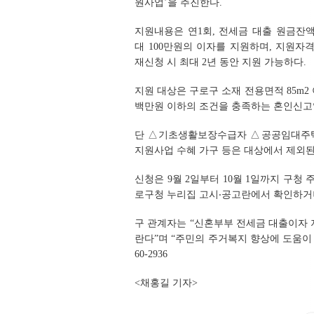
원사업’을 추진한다.
지원내용은 연1회, 전세금 대출 원금잔액의
대 100만원의 이자를 지원하며, 지원자
재신청 시 최대 2년 동안 지원 가능하다.
지원 대상은 구로구 소재 전용면적 85m2
백만원 이하의 조건을 충족하는 혼인신고일
단 △기초생활보장수급자 △공공임대주택
지원사업 수혜 가구 등은 대상에서 제외된
신청은 9월 2일부터 10월 1일까지 구청
로구청 누리집 고시‧공고란에서 확인하거
구 관계자는 “신혼부부 전세금 대출이자 
란다”며 “주민의 주거복지 향상에 도움이
60-2936
<채홍길 기자>