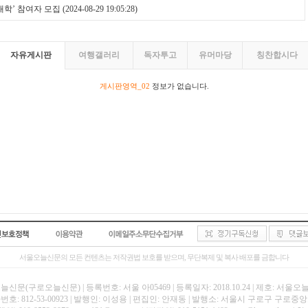
대학’ 참여자 모집
(2024-08-29 19:05:28)
자유게시판
여행갤러리
독자투고
유머마당
칭찬합시다
게시판영역_02
정보가 없습니다.
서울오늘신문의 모든 컨텐츠는 저작권법 보호를 받으며, 무단복제 및 복사 배포를 금합니다
신문(구로오늘신문) | 등록번호: 서울 아05469 | 등록일자: 2018.10.24 | 제호: 서울
호: 812-53-00923 | 발행인: 이성용 | 편집인: 안재동 | 발행소: 서울시 구로구 구로중앙로