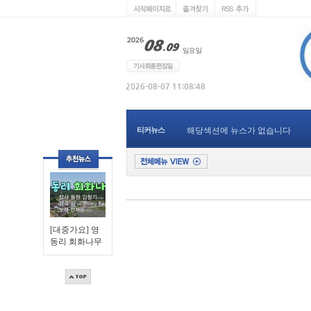
티커뉴스
해당섹션에 뉴스가 없습니다
[대중가요] 영
동리 회화나무