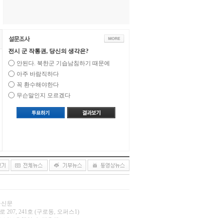
전시 군 작통권, 당신의 생각은?
안된다. 북한군 기습남침하기 때문에
아주 바람직하다
꼭 환수해야한다
무슨말인지 모르겠다
오늘신문
 207, 241호 (구로동, 오퍼스1)