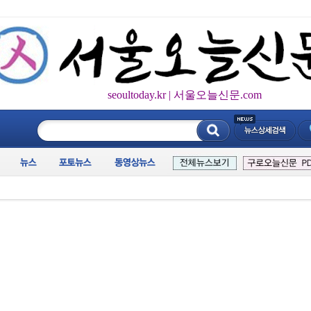
seoultoday.kr | 서울오늘신문.com
____________