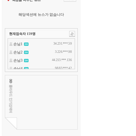
해당섹션에 뉴스가 없습니다
현재접속자
159
명