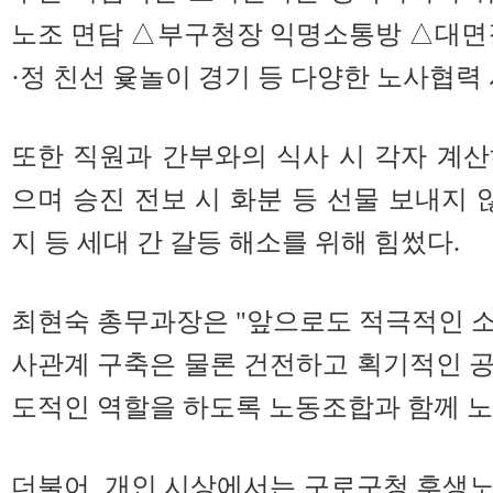
노조 면담 △부구청장 익명소통방 △대면
·정 친선 윷놀이 경기 등 다양한 노사협력
또한 직원과 간부와의 식사 시 각자 계
으며 승진 전보 시 화분 등 선물 보내지 
지 등 세대 간 갈등 해소를 위해 힘썼다.
최현숙 총무과장은 "앞으로도 적극적인 
사관계 구축은 물론 건전하고 획기적인 
도적인 역할을 하도록 노동조합과 함께 노
더불어, 개인 시상에서는 구로구청 후생