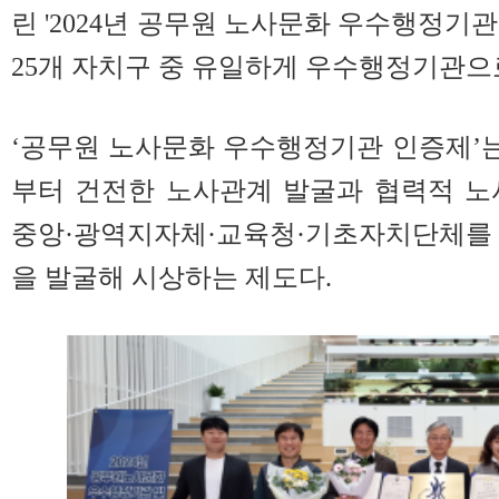
린 '2024년 공무원 노사문화 우수행정기
25개 자치구 중 유일하게 우수행정기관으
‘공무원 노사문화 우수행정기관 인증제’는
부터 건전한 노사관계 발굴과 협력적 노
중앙·광역지자체·교육청·기초자치단체를
을 발굴해 시상하는 제도다.