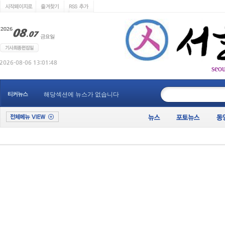
seo
____________
티커뉴스
해당섹션에 뉴스가 없습니다