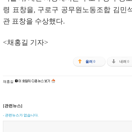
령 표창을, 구로구 공무원노동조합 김민
관 표창을 수상했다.
<채홍길 기자>
올려
0
내려
0
채홍길
[관련뉴스]
- 관련뉴스가 없습니다.