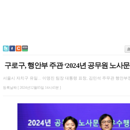
구로구, 행안부 주관 ‘2024년 공무원 노
서울시 자치구 유일... 이명진 팀장 대통령 표창, 김민석 주무관 행안부
등록날짜 [ 2024년12월05일 14시43분 ]