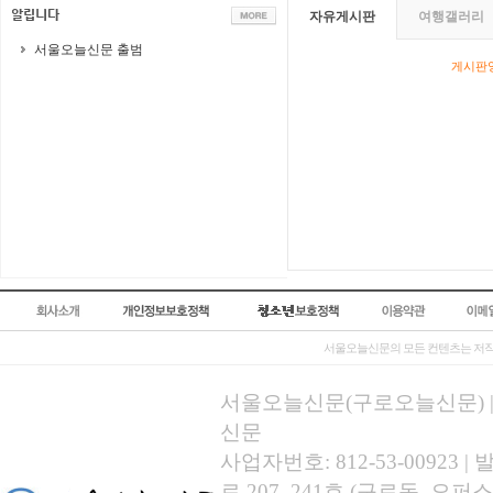
자유게시판
여행갤러리
서울오늘신문 출범
게시판영
서울오늘신문의 모든 컨텐츠는 저작
서울오늘신문(구로오늘신문) | 등록
신문
사업자번호: 812-53-00923
로 207, 241호 (구로동, 오퍼스