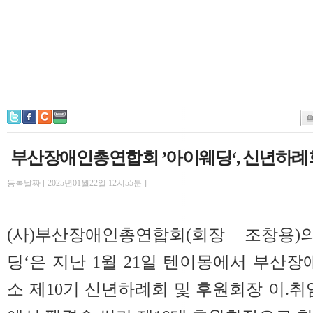
부산장애인총연합회 ’아이웨딩‘, 신년하례
등록날짜 [ 2025년01월22일 12시55분 ]
(사)부산장애인총연합회(회장 조창용)
딩‘은 지난 1월 21일 텐이몽에서 부
소 제10기 신년하례회 및 후원회장 이.