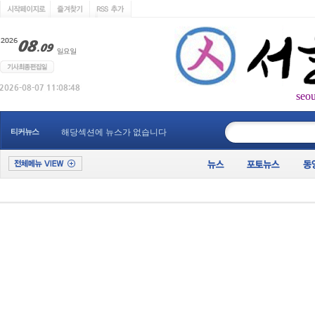
seo
____________
티커뉴스
해당섹션에 뉴스가 없습니다