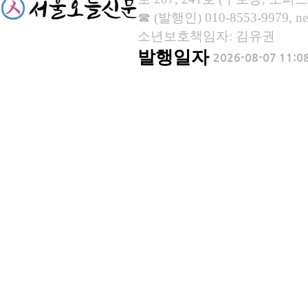
☎ (발행인) 010-8553-9979, new
소년보호책임자: 김유권
발행일자