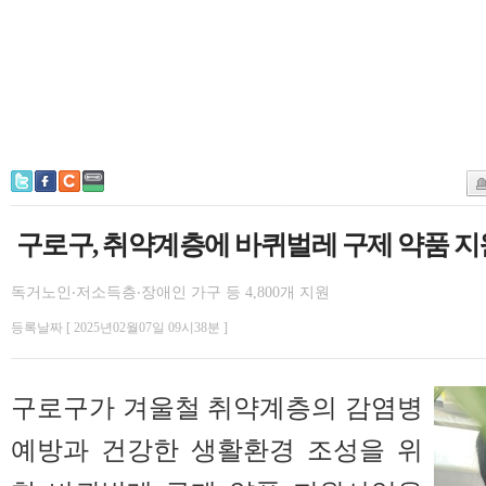
구로구, 취약계층에 바퀴벌레 구제 약품 지
독거노인‧저소득층‧장애인 가구 등 4,800개 지원
등록날짜 [ 2025년02월07일 09시38분 ]
구로구가 겨울철 취약계층의 감염병
예방과 건강한 생활환경 조성을 위