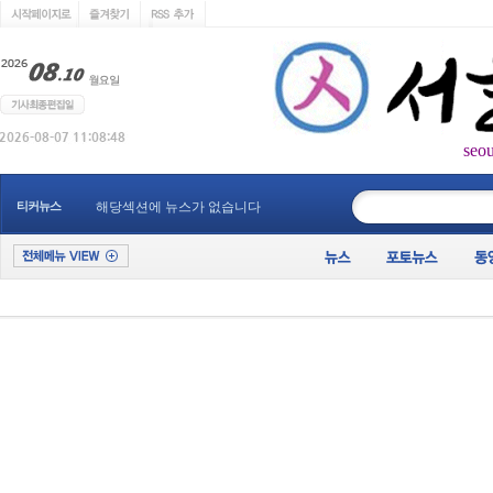
seo
____________
티커뉴스
해당섹션에 뉴스가 없습니다