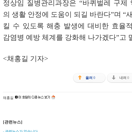
정상임 질병관리과장은 “바퀴벌레 구제 
의 생활 안정에 도움이 되길 바란다”며 “
킬 수 있도록 해충 발생에 대비한 효율
감염병 예방 체계를 강화해 나가겠다”고 
<채홍길 기자>
올려
0
내려
0
채홍길
[관련뉴스]
- 관련뉴스가 없습니다.