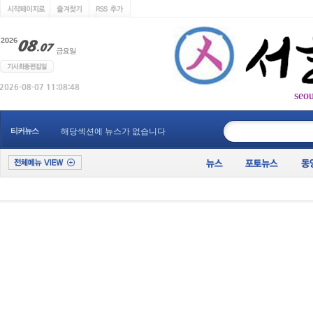
seo
____________
티커뉴스
해당섹션에 뉴스가 없습니다