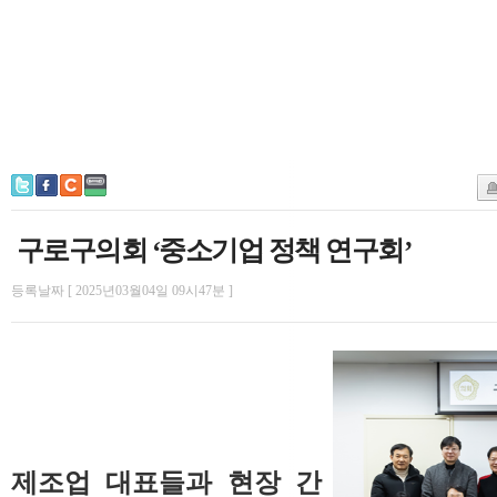
구로구의회 ‘중소기업 정책 연구회’
등록날짜 [ 2025년03월04일 09시47분 ]
제조업 대표들과 현장 간