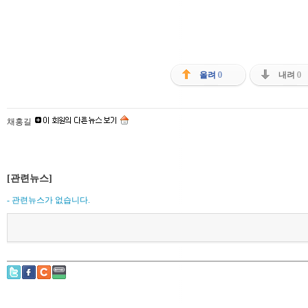
올려
0
내려
0
채홍길
[관련뉴스]
- 관련뉴스가 없습니다.