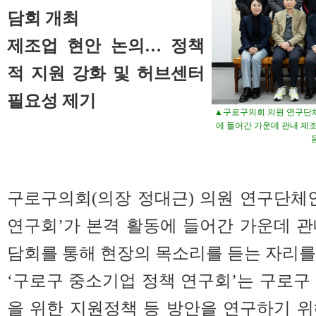
담회 개최
제조업 현안 논의… 정책
적 지원 강화 및 허브센터
필요성 제기
▲구로구의회 의원 연구단체
에 들어간 가운데 관내 제
구로구의회(의장 정대근) 의원 연구단체
연구회’가 본격 활동에 들어간 가운데 
담회를 통해 현장의 목소리를 듣는 자리를
‘구로구 중소기업 정책 연구회’는 구로구
을 위한 지원정책 등 방안을 연구하기 