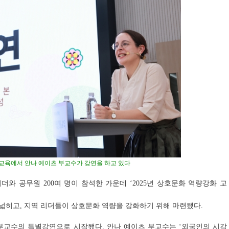
화 교육에서 안나 예이츠 부교수가 강연을 하고 있다
와 공무원 200여 명이 참석한 가운데 ‘2025년 상호문화 역량강화 교
 넓히고, 지역 리더들이 상호문화 역량을 강화하기 위해 마련됐다.
부교수의 특별강연으로 시작됐다. 안나 예이츠 부교수는 ‘외국인의 시각