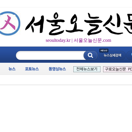
seoultoday.kr | 서울오늘신문.com
____________