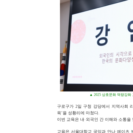
▲ 2025 상호문화 역량강
구로구가 2일 구청 강당에서 지역사회 리더
육’을 성황리에 마쳤다.
이번 교육은 내·외국인 간 이해와 소통을
교육은 서울대학교 국악과 안나 예이츠 