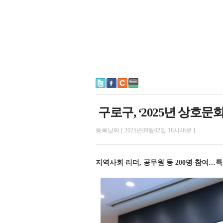
구로구, ‘2025년 상호문
등록날짜 [ 2025년09월02일 18시46분 ]
지역사회 리더, 공무원 등 200명 참여…특