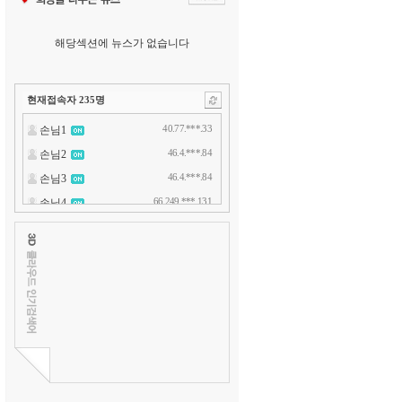
해당섹션에 뉴스가 없습니다
현재접속자
235
명