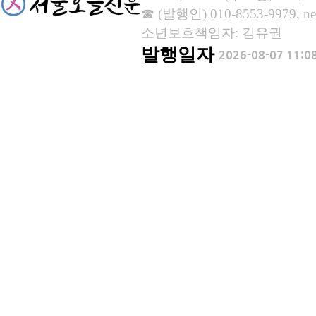
☎ (발행인) 010-8553-9979, new
소년보호책임자: 김유권
발행일자