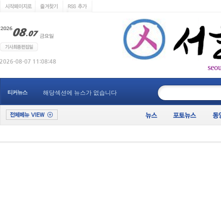
seo
____________
티커뉴스
해당섹션에 뉴스가 없습니다