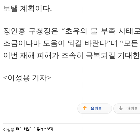
보탤 계획이다.
장인홍 구청장은 “초유의 물 부족 사태
조금이나마 도움이 되길 바란다”며 “모든
이번 재해 피해가 조속히 극복되길 기대한
<이성용 기자>
올려
0
내려
0
이성용