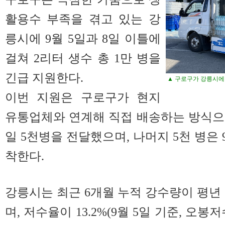
활용수 부족을 겪고 있는 강
릉시에 9월 5일과 8일 이틀에
걸쳐 2리터 생수 총 1만 병을
긴급 지원한다.
▲ 구로구가 강릉시에 
이번 지원은 구로구가 현지
유통업체와 연계해 직접 배송하는 방식으로 
일 5천병을 전달했으며, 나머지 5천 병은 
착한다.
강릉시는 최근 6개월 누적 강수량이 평년 
며, 저수율이 13.2%(9월 5일 기준, 오