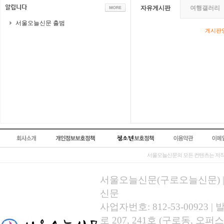
자유게시판
여행갤러리
서울오늘신문 출범
게시판영
서울오늘신문의 모든 컨텐츠는 저작
서울오늘신문(구로오늘신문) | 등록
신문
사업자번호: 812-53-00923
로 207, 241호 (구로동, 오퍼스