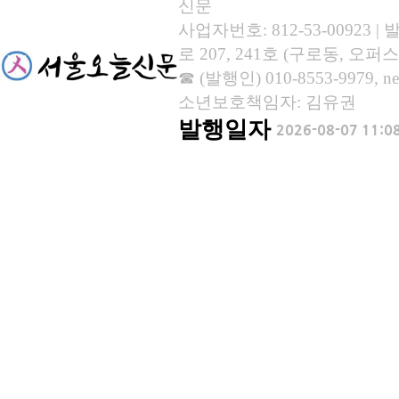
신문
사업자번호: 812-53-00923
로 207, 241호 (구로동, 오퍼스
☎ (발행인) 010-8553-9979, new
소년보호책임자: 김유권
발행일자