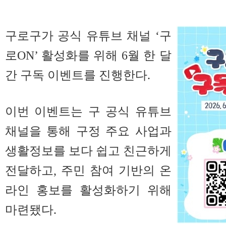
구로구가
공식 유튜브 채널 ‘구
로ON’ 활성화를 위해 6월 한 달
간 구독 이벤트를 진행한다.
이번 이벤트는 구 공식 유튜브
채널을 통해 구정 주요 사업과
생활정보를 보다 쉽고 친근하게
전달하고, 주민 참여 기반의 온
라인 홍보를 활성화하기 위해
마련됐다.