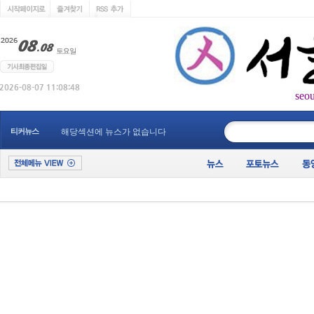
seo
____________
티커뉴스
해당섹션에 뉴스가 없습니다