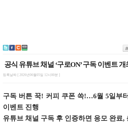
공식 유튜브 채널 ‘구로ON’ 구독 이벤트 개
등록날짜 [ 2026년06월05일 12시00분 ]
구독 버튼 꾹! 커피 쿠폰 쏙!…6월 5일부터
이벤트 진행
유튜브 채널 구독 후 인증하면 응모 완료, 