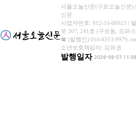
서울오늘신문(구로오늘신문) | 등록
신문
사업자번호: 812-53-00923
로 207, 241호 (구로동, 오퍼스
☎ (발행인) 010-8553-9979, new
소년보호책임자: 김유권
발행일자