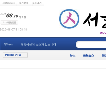
seo
____________
티커뉴스
해당섹션에 뉴스가 없습니다