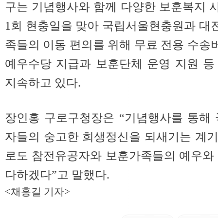
구는 기념행사와 함께 다양한 보훈복지 사
1회 현충일을 맞아 국립서울현충원과 대
족들의 이동 편의를 위해 무료 전용 수송버
예우수당 지급과 보훈단체 운영 지원 등
지속하고 있다.
장인홍 구로구청장은 “기념행사를 통해 
자들의 숭고한 희생정신을 되새기는 계기
로도 참전유공자와 보훈가족들의 예우와 
다하겠다”고 말했다.
<채홍길 기자>