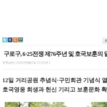
구로구, 6·25전쟁 제76주년 및 호국보훈의
등록날짜 [ 2026년06월05일 12시05분 ]
12일 거리공원 추념식·구민회관 기념식 
호국영웅 희생과 헌신 기리고 보훈문화 