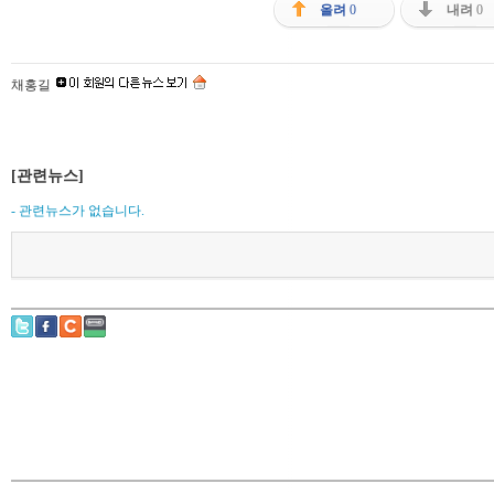
올려
0
내려
0
채홍길
[관련뉴스]
- 관련뉴스가 없습니다.