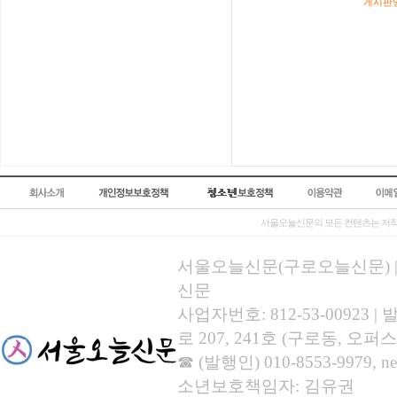
게시판영
서울오늘신문의 모든 컨텐츠는 저작
서울오늘신문(구로오늘신문) | 등록
신문
사업자번호: 812-53-00923
로 207, 241호 (구로동, 오퍼스
☎ (발행인) 010-8553-9979, new
소년보호책임자: 김유권