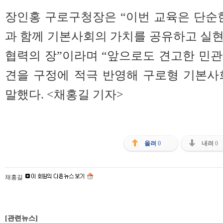
장인홍 구로구청장은 “이번 교육은 단순
과 함께 기본사회의 가치를 공유하고 실
협력의 장”이라며 “앞으로도 견고한 민
견을 구정에 적극 반영해 구로형 기본사
말했다. <채홍길 기자>
올려
0
내려
0
채홍길
[관련뉴스]