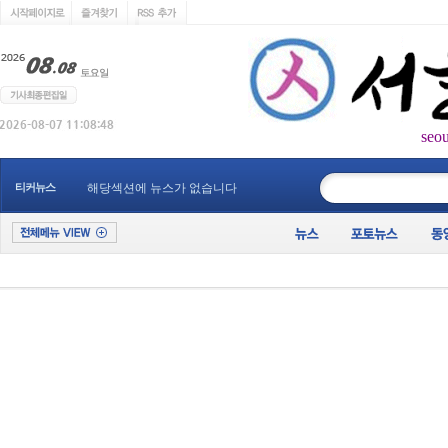
seo
____________
티커뉴스
해당섹션에 뉴스가 없습니다