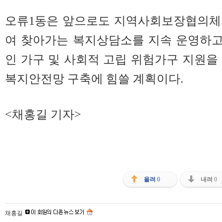
오류1동은 앞으로도 지역사회보장협의체
여 찾아가는 복지상담소를 지속 운영하고
인 가구 및 사회적 고립 위험가구 지원을
복지안전망 구축에 힘쓸 계획이다.
<채홍길 기자>
올려
0
내려
0
채홍길