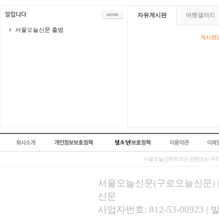
자유게시판
여행갤러리
서울오늘신문 출범
게시판영
서울오늘신문의 모든 컨텐츠는 저작
서울오늘신문(구로오늘신문) | 등록
신문
사업자번호: 812-53-00923