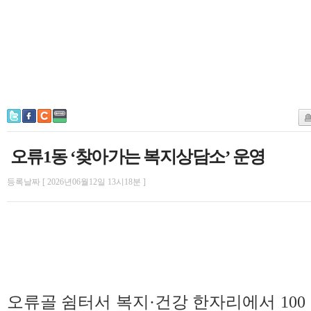
오류1동 ‘찾아가는 복지상담소’ 운영
등록날짜 [ 2026년06월12일 13시18분 ]
오류골 쉼터서 복지·건강 한자리에서 100