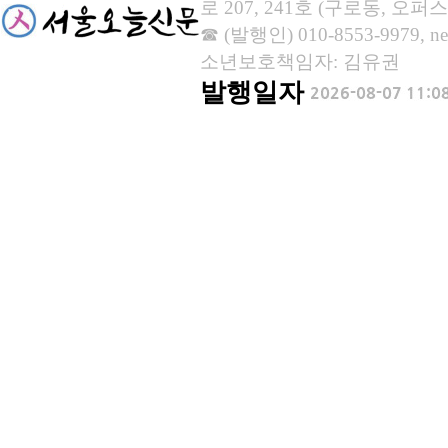
로 207, 241호 (구로동, 오퍼스
☎ (발행인) 010-8553-9979, new
소년보호책임자: 김유권
발행일자