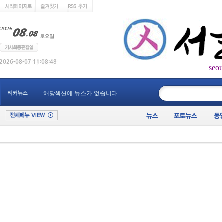
seo
____________
티커뉴스
해당섹션에 뉴스가 없습니다