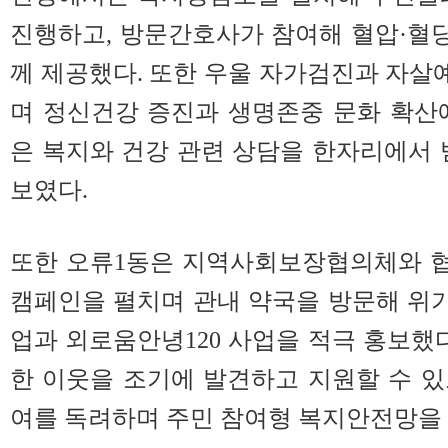
진행하고, 방문간호사가 참여해 혈압·혈당
께 제공했다. 또한 우울 자가검진과 자살예
며 정신건강 증진과 생명존중 문화 확산
은 복지와 건강 관련 상담을 한자리에서 
보였다.
또한 오류1동은 지역사회보장협의체와 
캠페인을 펼치며 관내 약국을 방문해 위
업과 외로움안녕120 사업을 적극 홍보했다
한 이웃을 조기에 발견하고 지원할 수 
여를 독려하며 주민 참여형 복지안전망을