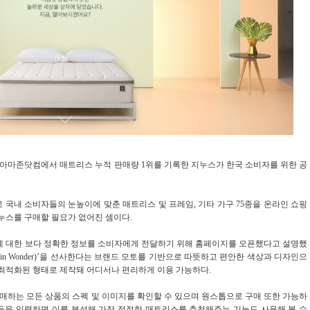
아마존닷컴에서 매트리스 누적 판매량 1위를 기록한 지누스가 한국 소비자를 위한 공
 국내 소비자들의 눈높이에 맞춘 매트리스 및 프레임, 기타 가구 75종을 온라인 쇼핑
지누스를 구매할 필요가 없어진 셈이다.
품에 대한 보다 정확한 정보를 소비자에게 전달하기 위해 홈페이지를 오픈했다고 설명했
e in Wonder)’을 선사한다는 브랜드 모토를 기반으로 따뜻하고 편안한 색상과 디자인으
 최적화된 형태로 제작돼 어디서나 편리하게 이용 가능하다.
매하는 모든 상품의 스펙 및 이미지를 확인할 수 있으며 원스톱으로 구매 또한 가능하
경 등을 입력하면 이를 분석해 가장 적절한 매트리스를 추천해주는 기능도 사용해 볼 수