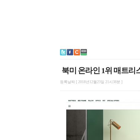
북미 온라인 1위 매트리
등록날짜 [ 2018년12월23일 21시38분 ]