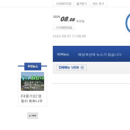
티커뉴스
해당섹션에 뉴스가 없습니다
[대중가요] 영
동리 회화나무