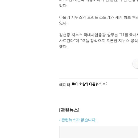
있다.
아울러 지누스의 브랜드 스토리와 세계 최초 혁신 배송 
있다.
김선종 지누스 국내사업총괄 상무는 “11월 국
사드린다”며 “오늘 정식으로 오픈한 지누스 공식
했다.
에디터
[관련뉴스]
- 관련뉴스가 없습니다.