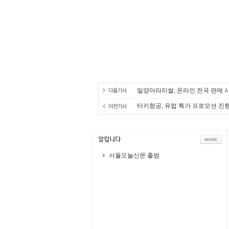
밀양아라리쌀, 온라인 전국 판매 
터키항공, 유럽 특가 프로모션 진
서울오늘신문 출범