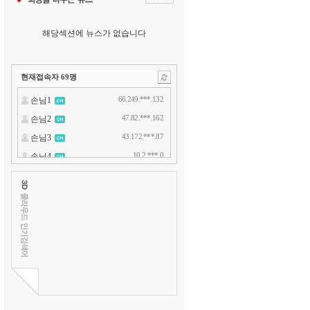
해당섹션에 뉴스가 없습니다
현재접속자
69
명