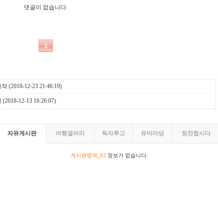
시작
(2018-12-23 21:46:19)
행
(2018-12-13 16:26:07)
자유게시판
여행갤러리
독자투고
유머마당
칭찬합시다
게시판영역_02
정보가 없습니다.