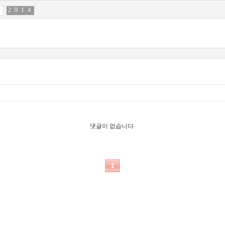
2
5
9
4
1
4
4
2
댓글이 없습니다.
1