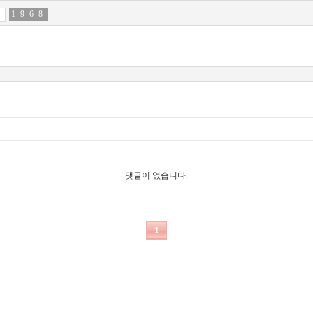
1
7
9
2
6
0
8
6
댓글이 없습니다.
1