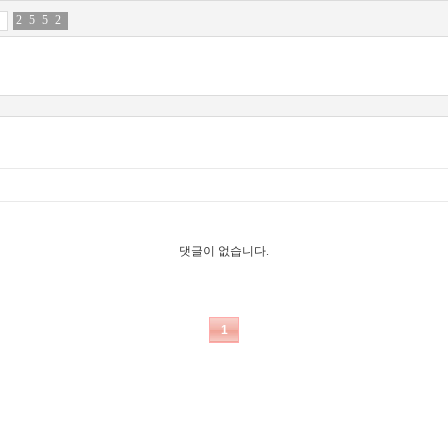
2
0
5
5
5
6
2
6
댓글이 없습니다.
1