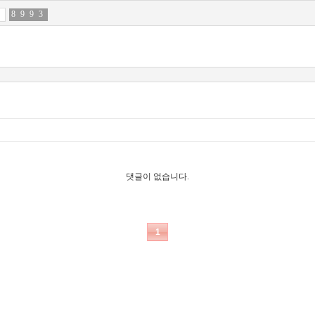
8
2
9
4
9
8
3
9
댓글이 없습니다.
1