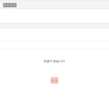
5
4
2
9
1
5
1
8
댓글이 없습니다.
1