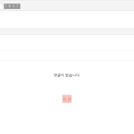
7
7
8
5
5
1
7
5
댓글이 없습니다.
1