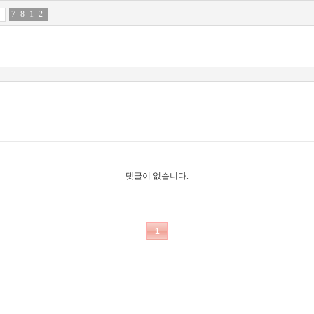
7
8
8
5
1
3
2
2
댓글이 없습니다.
1