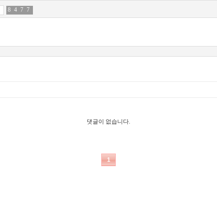
8
6
4
9
7
8
7
3
댓글이 없습니다.
1