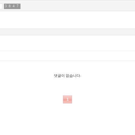
3
0
8
4
4
7
7
4
댓글이 없습니다.
1