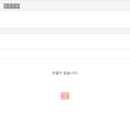
6
5
3
8
7
5
4
3
댓글이 없습니다.
1