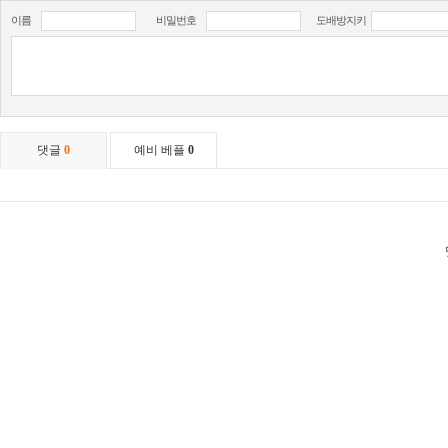
이름
비밀번호
도배방지키
댓글
0
예비 베플
0