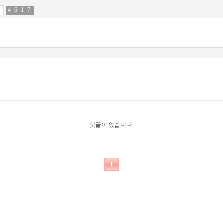
4
5
6
0
1
3
7
1
댓글이 없습니다.
1