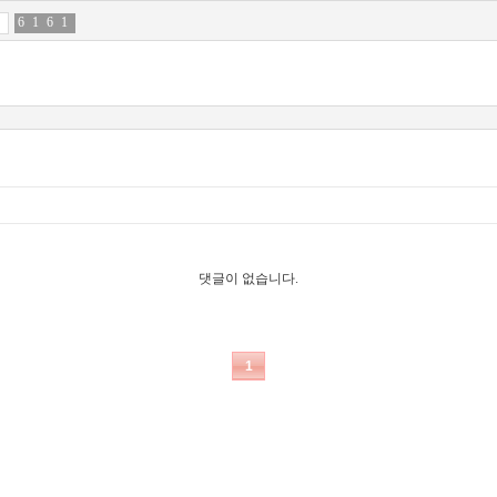
6
4
1
6
6
4
1
9
댓글이 없습니다.
1