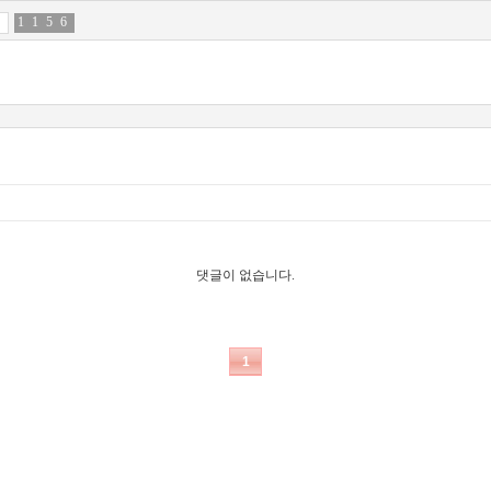
1
9
1
1
5
1
6
4
댓글이 없습니다.
1