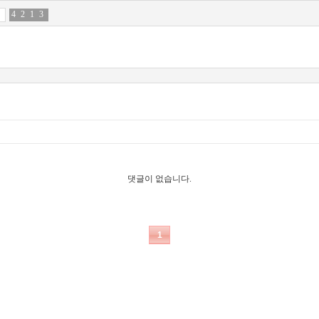
4
8
2
1
1
7
3
8
댓글이 없습니다.
1