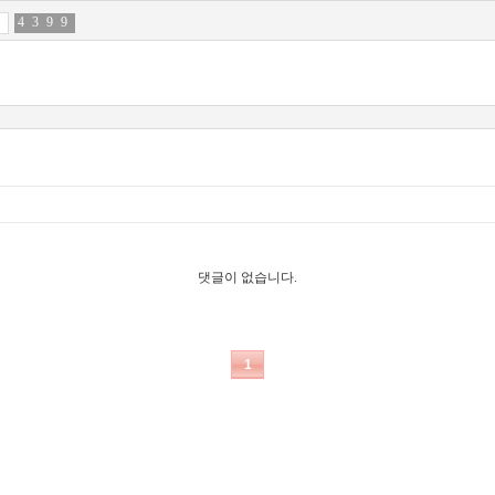
4
4
3
7
9
4
9
7
댓글이 없습니다.
1