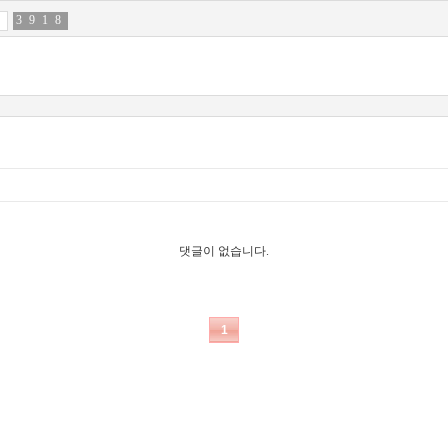
3
4
9
1
1
8
8
1
댓글이 없습니다.
1