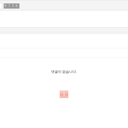
9
9
7
9
3
6
6
9
댓글이 없습니다.
1