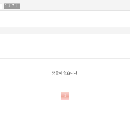
9
7
4
1
7
8
1
0
댓글이 없습니다.
1