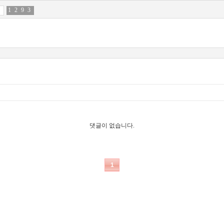
1
2
2
6
9
3
3
5
댓글이 없습니다.
1