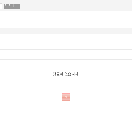
5
3
5
0
4
1
1
8
댓글이 없습니다.
1