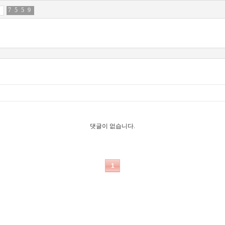
7
0
5
8
5
3
9
2
댓글이 없습니다.
1