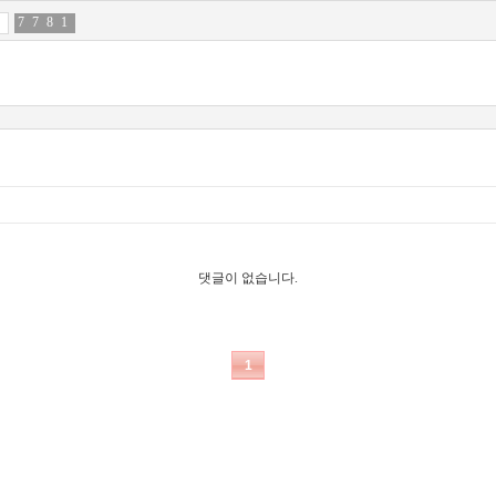
7
6
7
9
8
5
1
5
댓글이 없습니다.
1