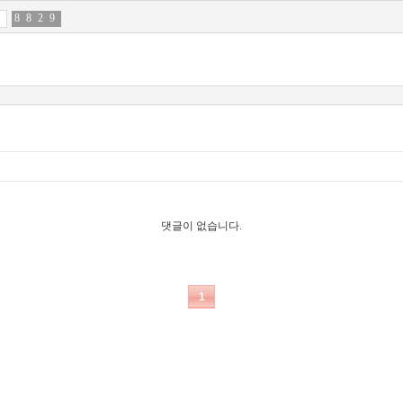
8
1
8
8
2
2
9
0
댓글이 없습니다.
1