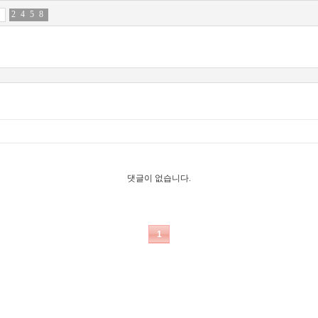
2
4
4
3
5
7
8
2
댓글이 없습니다.
1